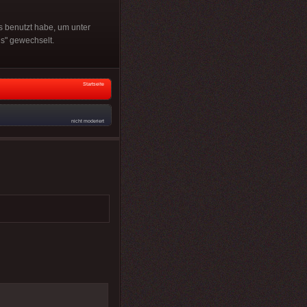
 benutzt habe, um unter
us" gewechselt.
Startseite
nicht moderiert