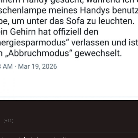
(+11)