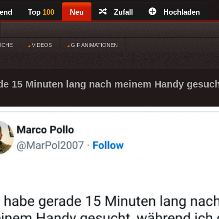
rend
Top
100
Neu
Zufall
Hochladen
ÜCHE
VIDEOS
GIF ANIMATIONEN
de 15 Minuten lang nach meinem Handy gesuch