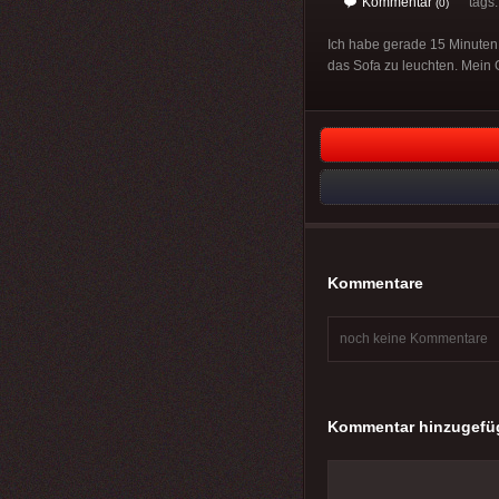
Kommentar
tags
(0)
Ich habe gerade 15 Minuten
das Sofa zu leuchten. Mein 
Kommentare
noch keine Kommentare
Kommentar hinzugefü