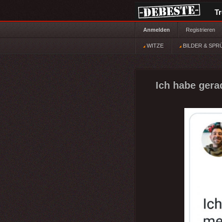
T
Anmelden
Registrieren
WITZE
BILDER & SPR
Ich habe gera