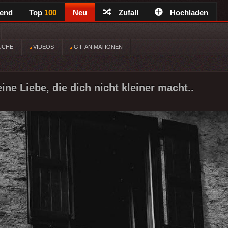
rend
Top
100
Neu
Zufall
Hochladen
ÜCHE
VIDEOS
GIF ANIMATIONEN
ine Liebe, die dich nicht kleiner macht..