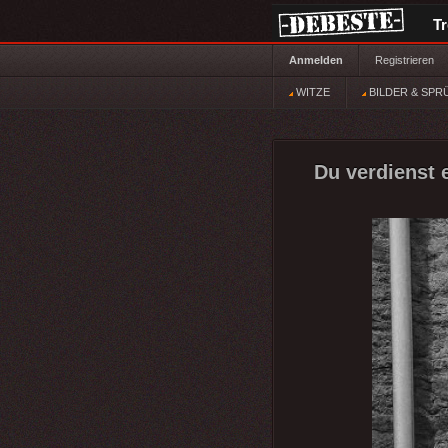
T
Anmelden
Registrieren
WITZE
BILDER & SPR
Du verdienst e