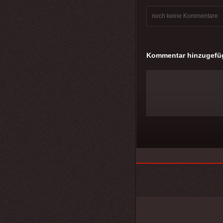
noch keine Kommentare
Kommentar hinzugefü