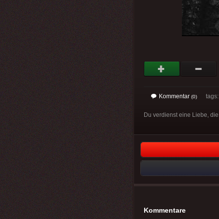
Kommentar
tags
(0)
Du verdienst eine Liebe, die
Kommentare