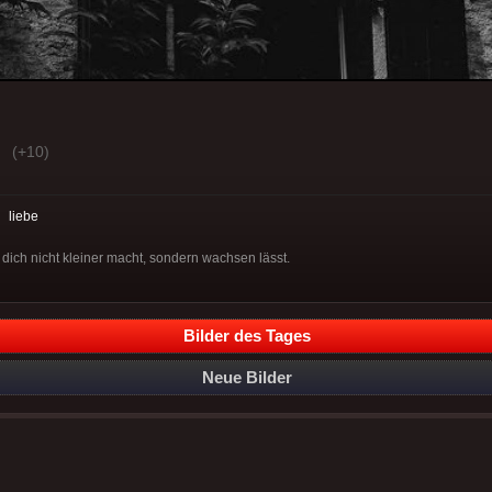
(+10)
:
liebe
 dich nicht kleiner macht, sondern wachsen lässt.
Bilder des Tages
Neue Bilder