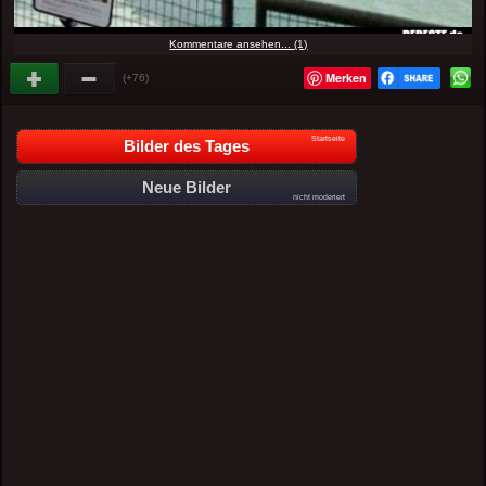
Kommentare ansehen... (1)
Merken
(+76)
Startseite
Bilder des Tages
Neue Bilder
nicht moderiert