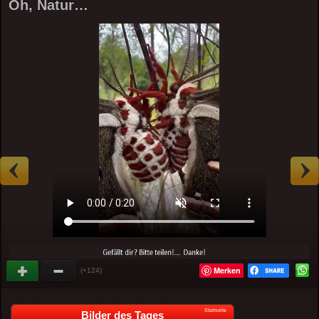
Oh, Natur…
Merken
(+124)
Startseite
Bilder des Tages