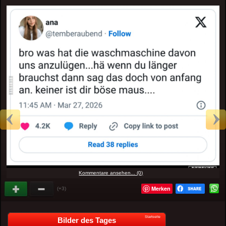
Kommentare ansehen... (0)
Merken
(+3)
Startseite
Bilder des Tages