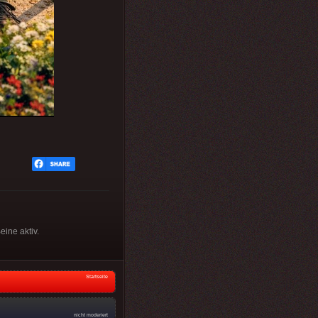
ine aktiv.
Startseite
nicht moderiert