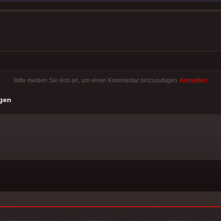
Bitte melden Sie sich an, um einen Kommentar hinzuzufügen.
Anmelden
gen