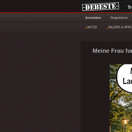
T
Anmelden
Registrieren
WITZE
BILDER & SPR
Meine Frau ha