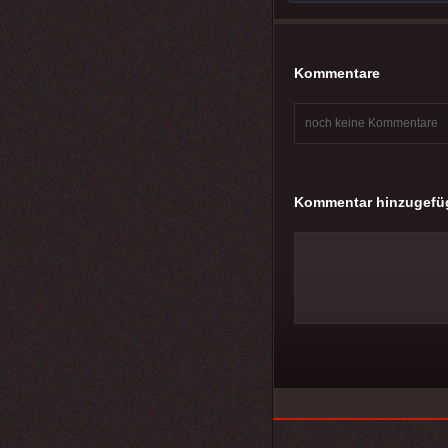
Kommentare
noch keine Kommentare
Kommentar hinzugefü