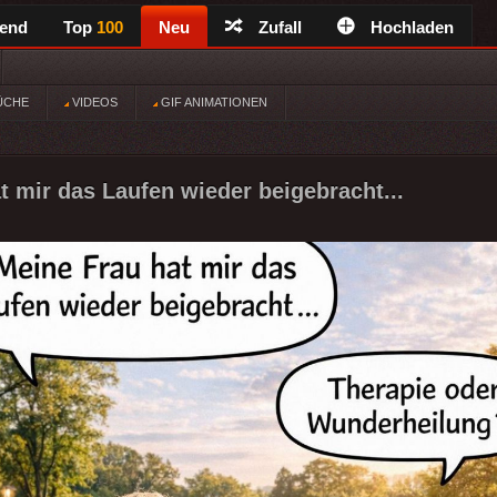
rend
Top
100
Neu
Zufall
Hochladen
ÜCHE
VIDEOS
GIF ANIMATIONEN
t mir das Laufen wieder beigebracht...