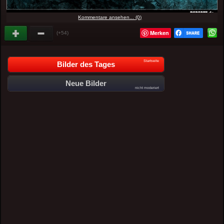
Kommentare ansehen... (0)
Merken
(+54)
Startseite
Bilder des Tages
Neue Bilder
nicht moderiert