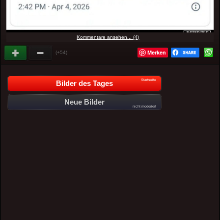
Kommentare ansehen... (4)
Merken
(+54)
Startseite
Bilder des Tages
Neue Bilder
nicht moderiert