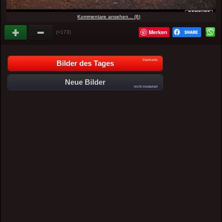
Kommentare ansehen... (6)
Merken
(+173)
Startseite
Bilder des Tages
Neue Bilder
nicht moderiert