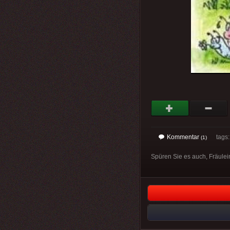
Kommentar
tags
(1)
Spüren Sie es auch, Fräulein