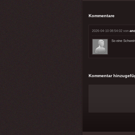
Kommentare
2026-04-10 08:54:02 von
an
So eine Schwein
Kommentar hinzugefü