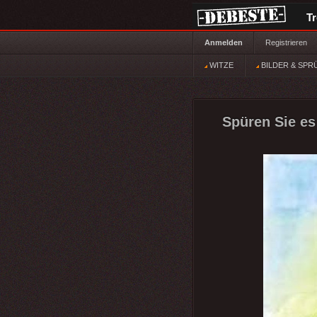
T
Anmelden
Registrieren
WITZE
BILDER & SPR
Spüren Sie es 