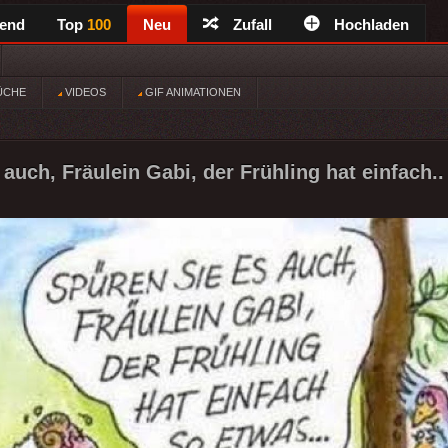
rend
Top
100
Neu
Zufall
Hochladen
ÜCHE
VIDEOS
GIF ANIMATIONEN
auch, Fräulein Gabi, der Frühling hat einfach..