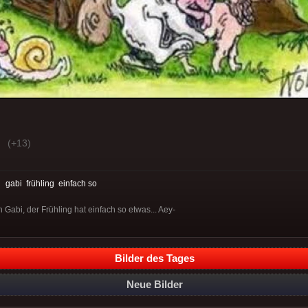
(+13)
:
gabi
frühling
einfach so
 Gabi, der Frühling hat einfach so etwas... Aey-
Bilder des Tages
Neue Bilder