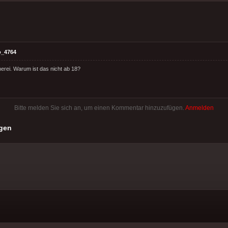
o_4764
erei. Warum ist das nicht ab 18?
Bitte melden Sie sich an, um einen Kommentar hinzuzufügen.
Anmelden
gen