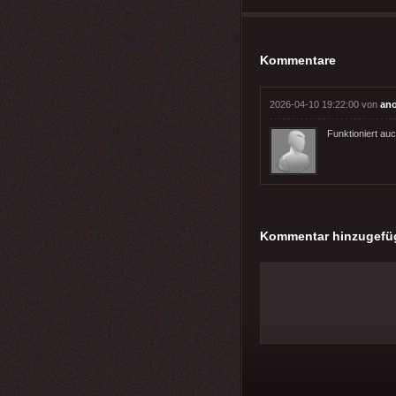
Kommentare
2026-04-10 19:22:00 von
an
Funktioniert auc
Kommentar hinzugefü