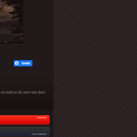
so kalt zu dir sein wie dein
Startseite
nicht moderiert