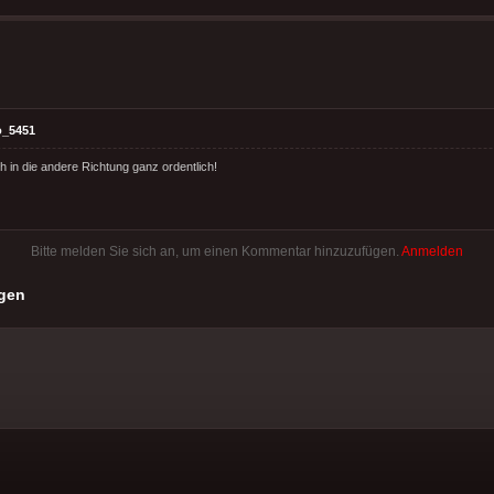
o_5451
h in die andere Richtung ganz ordentlich!
Bitte melden Sie sich an, um einen Kommentar hinzuzufügen.
Anmelden
gen