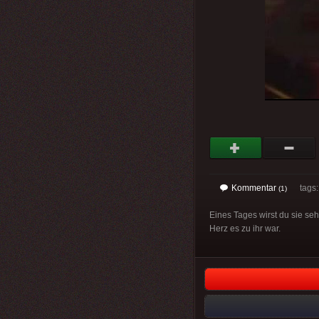
Kommentar
tags: 
(1)
Eines Tages wirst du sie seh
Herz es zu ihr war.