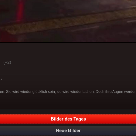
(+2)
*
en. Sie wird wieder glücklich sein, sie wird wieder lachen. Doch ihre Augen werden 
Bilder des Tages
Neue Bilder