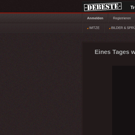
T
Anmelden
Registrieren
WITZE
BILDER & SPR
Eines Tages w