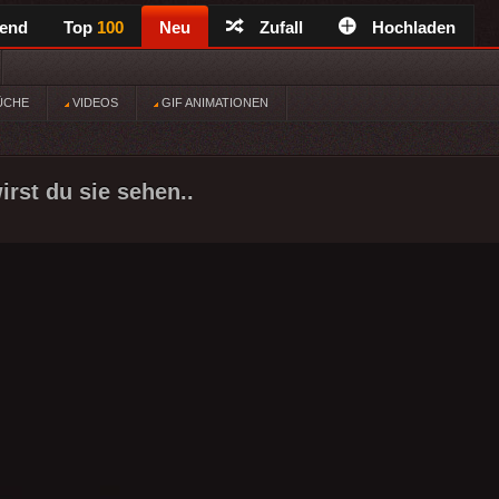
rend
Top
100
Neu
Zufall
Hochladen
ÜCHE
VIDEOS
GIF ANIMATIONEN
irst du sie sehen..