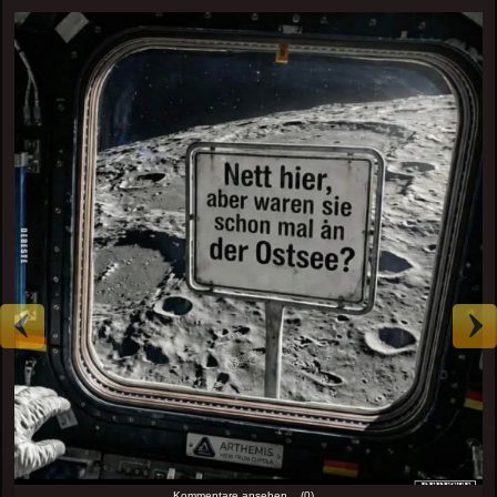
Kommentare ansehen... (0)