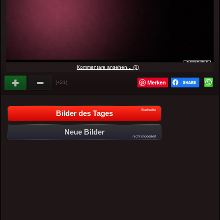
Kommentare ansehen... (0)
Merken
(+21)
Startseite
Bilder des Tages
Neue Bilder
nicht moderiert