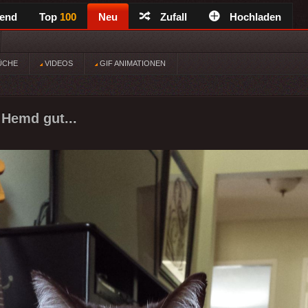
rend
Top
100
Neu
Zufall
Hochladen
ÜCHE
VIDEOS
GIF ANIMATIONEN
 Hemd gut...