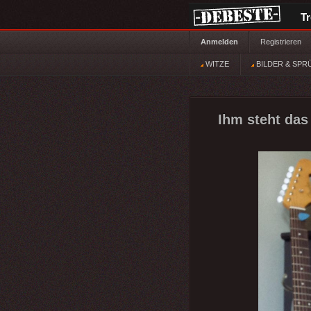
T
Anmelden
Registrieren
WITZE
BILDER & SPR
Ihm steht das