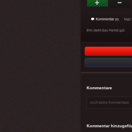
Kommentar
tags
(0)
Ihm steht das Hemd gut.
Kommentare
noch keine Kommentare
Kommentar hinzugefü