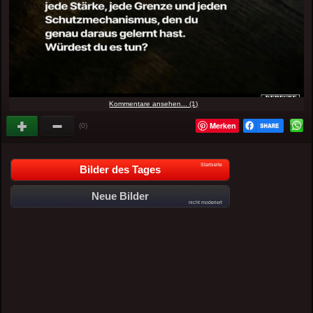
Kommentare ansehen... (1)
Merken
(0)
Startseite
Bilder des Tages
Neue Bilder
nicht moderiert