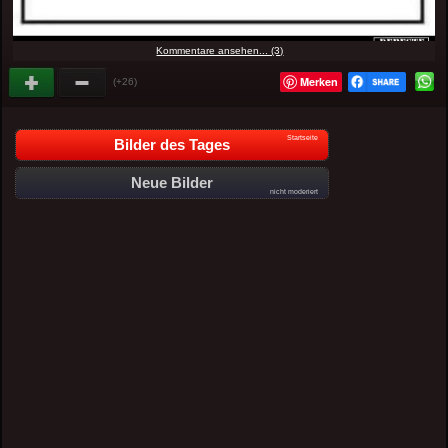
Kommentare ansehen... (3)
Merken
(+26)
Startseite
Bilder des Tages
Neue Bilder
nicht moderiert