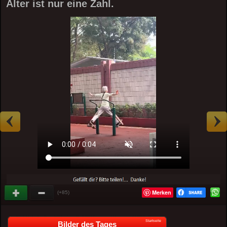
Alter ist nur eine Zahl.
Merken
(+85)
Startseite
Bilder des Tages