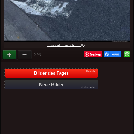
Kommentare ansehen... (0)
Merken
(+24)
Startseite
Bilder des Tages
Neue Bilder
nicht moderiert