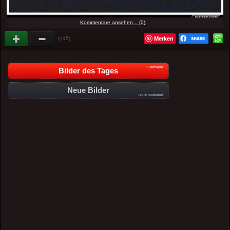
Kommentare ansehen... (0)
Merken
(+15)
Startseite
Bilder des Tages
Neue Bilder
nicht moderiert