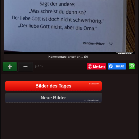
Kommentare ansehen... (0)
Merken
(+16)
Startseite
Bilder des Tages
Neue Bilder
nicht moderiert