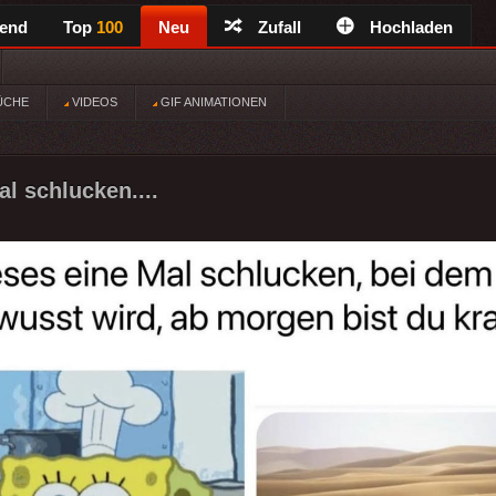
rend
Top
100
Neu
Zufall
Hochladen
ÜCHE
VIDEOS
GIF ANIMATIONEN
l schlucken....