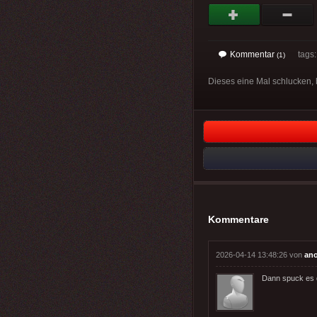
Kommentar
tags
(1)
Dieses eine Mal schlucken, 
Kommentare
2026-04-14 13:48:26 von
an
Dann spuck es 