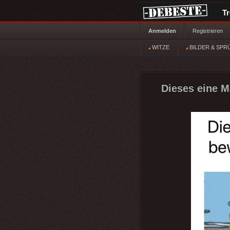
T
Anmelden
Registrieren
WITZE
BILDER & SPR
Dieses eine Ma