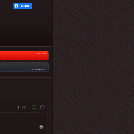
Startseite
nicht moderiert
-2
(4)