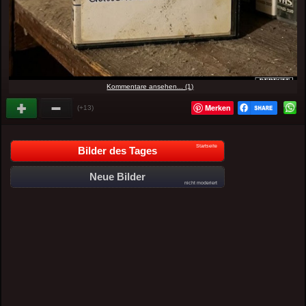
Kommentare ansehen... (1)
Merken
(+13)
Startseite
Bilder des Tages
Neue Bilder
nicht moderiert