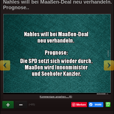
Nahles will bei Maaßen-Deal neu verhandeln.
Prognose..
Kommentare ansehen... (6)
Merken
(+95)