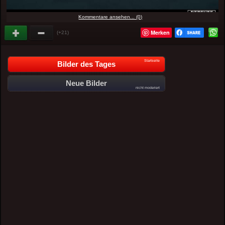
Kommentare ansehen... (0)
Merken
(+21)
Startseite
Bilder des Tages
Neue Bilder
nicht moderiert