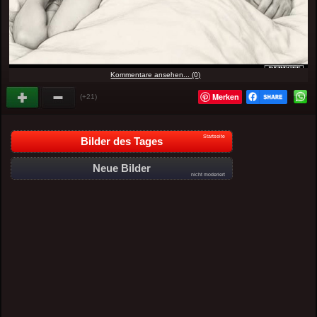
Kommentare ansehen... (0)
Merken
(+21)
Startseite
Bilder des Tages
Neue Bilder
nicht moderiert