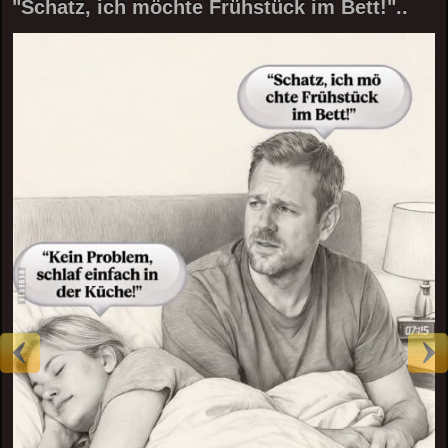
"Schatz, ich möchte Frühstück im Bett!"..