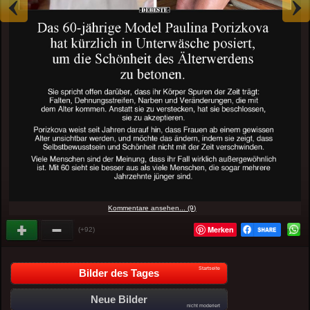
Kommentare ansehen... (9)
Merken
(+92)
Startseite
Bilder des Tages
Neue Bilder
nicht moderiert