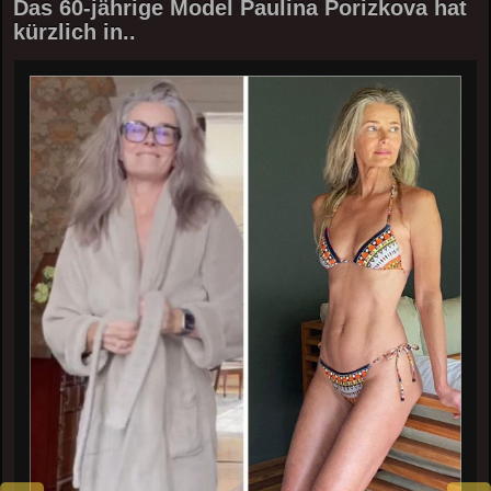
Das 60-jährige Model Paulina Porizkova hat
kürzlich in..