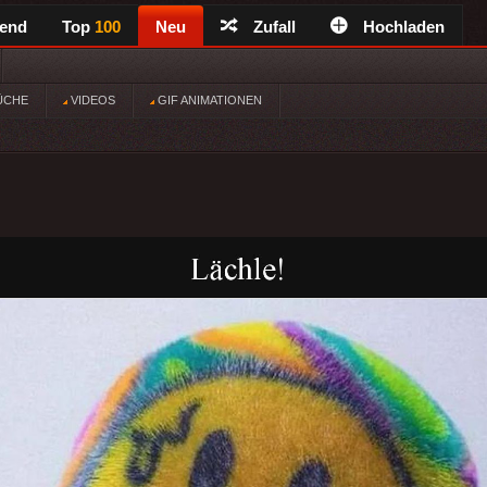
rend
Top
100
Neu
Zufall
Hochladen
ÜCHE
VIDEOS
GIF ANIMATIONEN