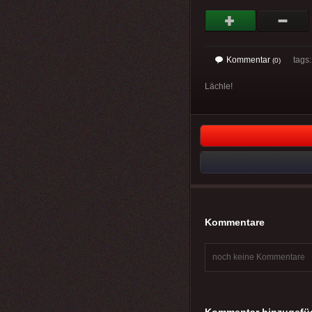
Kommentar
tags: 
(0)
Lächle!
Kommentare
noch keine Kommentare