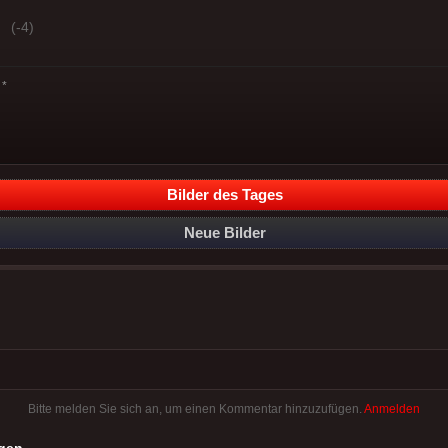
(-4)
*
Bilder des Tages
Neue Bilder
Bitte melden Sie sich an, um einen Kommentar hinzuzufügen.
Anmelden