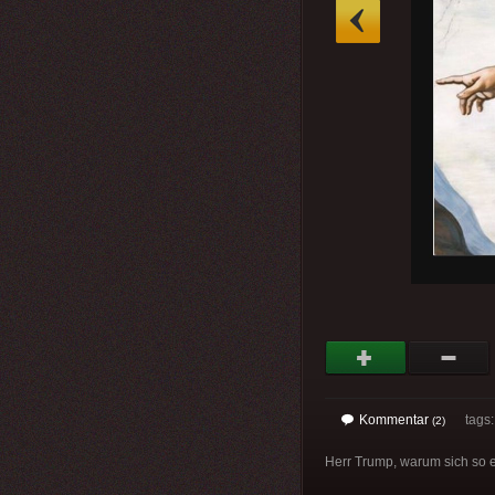
»
Kommentar
tags
(2)
Herr Trump, warum sich so 