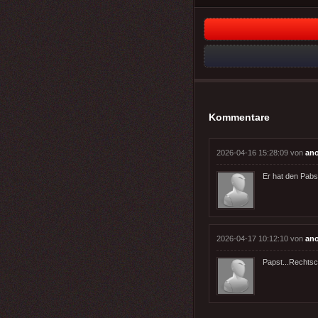
Kommentare
2026-04-16 15:28:09 von
an
Er hat den Pabs
2026-04-17 10:12:10 von
an
Papst...Rechtsc