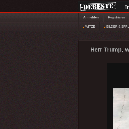
T
Anmelden
Registrieren
WITZE
BILDER & SPR
Herr Trump, w