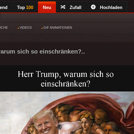
rend
Top
100
Neu
Zufall
Hochladen
ÜCHE
VIDEOS
GIF ANIMATIONEN
arum sich so einschränken?..