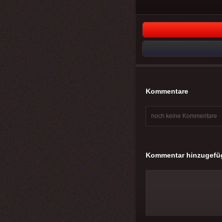
Kommentare
noch keine Kommentare
Kommentar hinzugefü