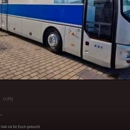
(+25)
*
hab ick für Euch gebucht