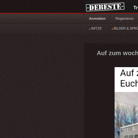
T
Anmelden
Registrieren
WITZE
BILDER & SPR
Auf zum woche