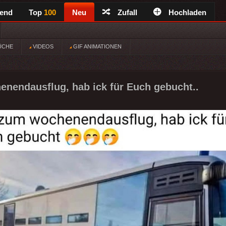
rend
Top
100
Neu
Zufall
Hochladen
ÜCHE
VIDEOS
GIF ANIMATIONEN
nendausflug, hab ick für Euch gebucht..