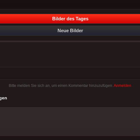
Bilder des Tages
Neue Bilder
Bitte melden Sie sich an, um einen Kommentar hinzuzufügen.
Anmelden
gen