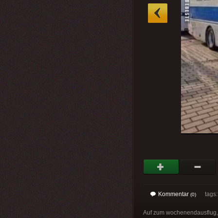
»
Kommentar
tags: 
(0)
Auf zum wochenendausflug, 