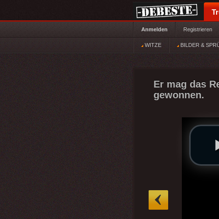
T
Anmelden
Registrieren
WITZE
BILDER & SPR
Er mag das Re
gewonnen.
»