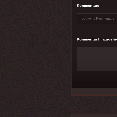
Kommentare
noch keine Kommentare
Kommentar hinzugefü