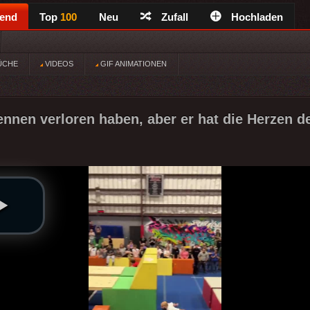
rend
Top
100
Neu
Zufall
Hochladen
ÜCHE
VIDEOS
GIF ANIMATIONEN
nnen verloren haben, aber er hat die Herzen d