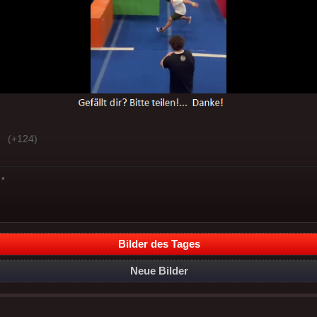
(+124)
*
Bilder des Tages
Neue Bilder