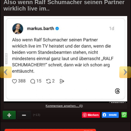
Also wenn Ralf Schumacher seinen Partner
wirklich live im..
Kommentare ansehen... (0)
Merken
(+13)