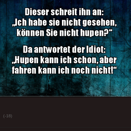
(-18)