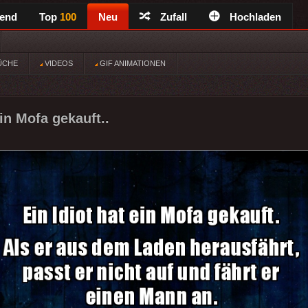
rend
Top
100
Neu
Zufall
Hochladen
ÜCHE
VIDEOS
GIF ANIMATIONEN
ein Mofa gekauft..