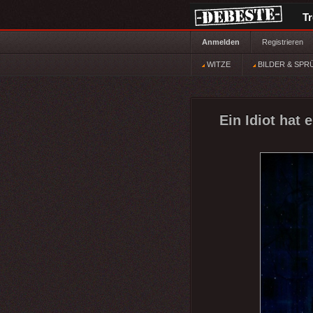
T
Anmelden
Registrieren
WITZE
BILDER & SPR
Ein Idiot hat 