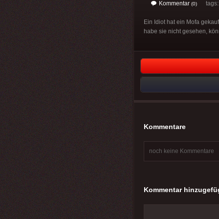
Kommentar
tags
(0)
Ein Idiot hat ein Mofa gekauf
habe sie nicht gesehen, könn
Kommentare
noch keine Kommentare
Kommentar hinzugefü