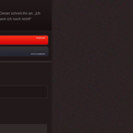
ieser schreit ihn an: „Ich
ann ich noch nicht!“
Startseite
nicht moderiert