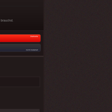
 brauchst.
Startseite
nicht moderiert