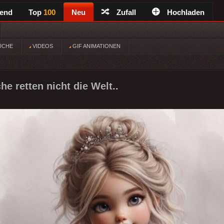
rend
Top
100
Neu
Zufall
Hochladen
ÜCHE
VIDEOS
GIF ANIMATIONEN
e retten nicht die Welt..