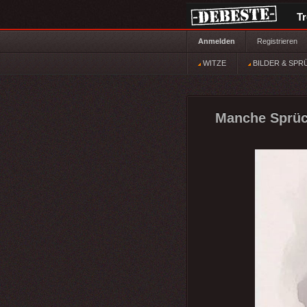
T
Anmelden
Registrieren
WITZE
BILDER & SPR
Manche Sprüch