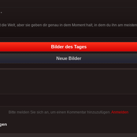
*
 die Welt, aber sie geben dir genau in dem Moment halt, in dem du ihn am meisten
Bilder des Tages
Neue Bilder
Bitte melden Sie sich an, um einen Kommentar hinzuzufügen.
Anmelden
gen