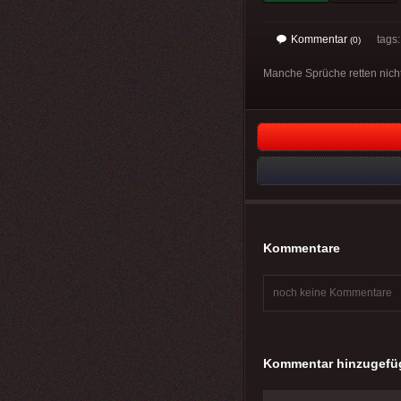
Kommentar
tags: 
(0)
Manche Sprüche retten nicht
Kommentare
noch keine Kommentare
Kommentar hinzugefü