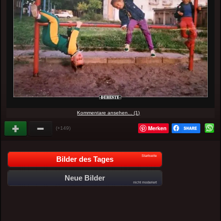
Kommentare ansehen... (1)
Merken
(+149)
Startseite
Bilder des Tages
Neue Bilder
nicht moderiert