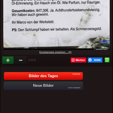
Kommentare ansehen... (2)
Merken
(+117)
Startseite
Bilder des Tages
Neue Bilder
nicht moderiert