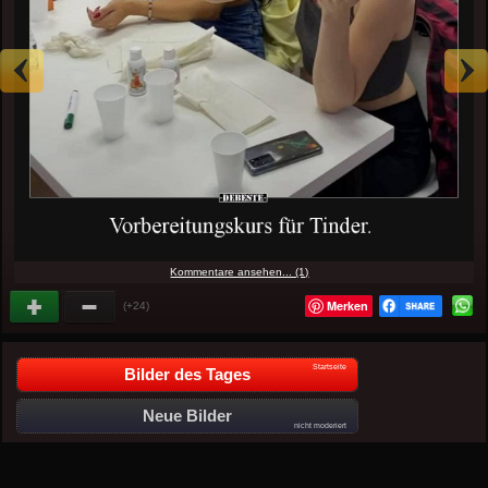
Kommentare ansehen... (1)
Merken
(+24)
Startseite
Bilder des Tages
Neue Bilder
nicht moderiert