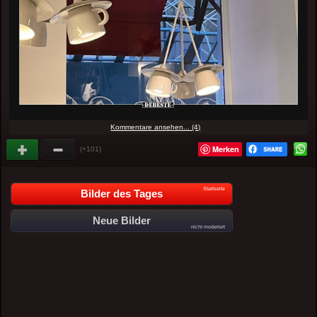
Kommentare ansehen... (4)
Merken
(+101)
Startseite
Bilder des Tages
Neue Bilder
nicht moderiert