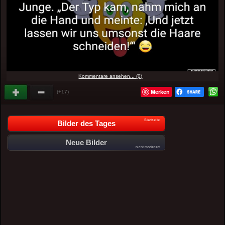
Kommentare ansehen... (0)
Merken
(+17)
Startseite
Bilder des Tages
Neue Bilder
nicht moderiert