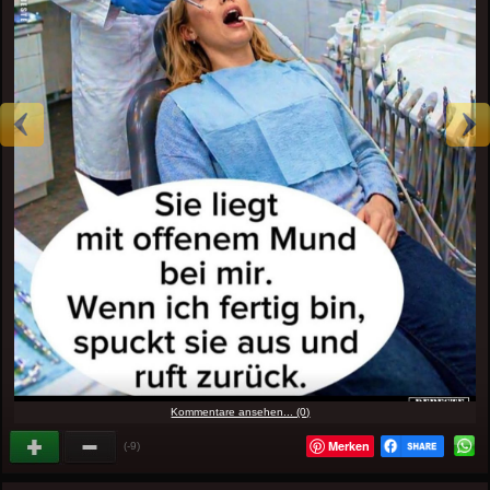
Kommentare ansehen... (0)
Merken
(-9)