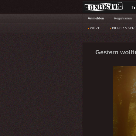
T
Anmelden
Registrieren
WITZE
BILDER & SPR
Gestern wollte