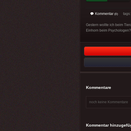
Kommentar
tags
(0)
Gestern wollte ich beim Tier
Einhorn beim Psychologen?
Kommentare
noch keine Kommentare
Kommentar hinzugefü