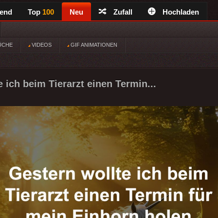
rend
Top
100
Neu
Zufall
Hochladen
ÜCHE
VIDEOS
GIF ANIMATIONEN
 ich beim Tierarzt einen Termin...