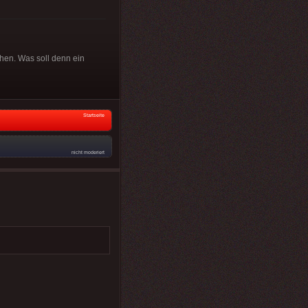
ehen. Was soll denn ein
Startseite
nicht moderiert