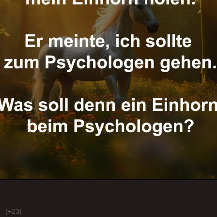
(+23)