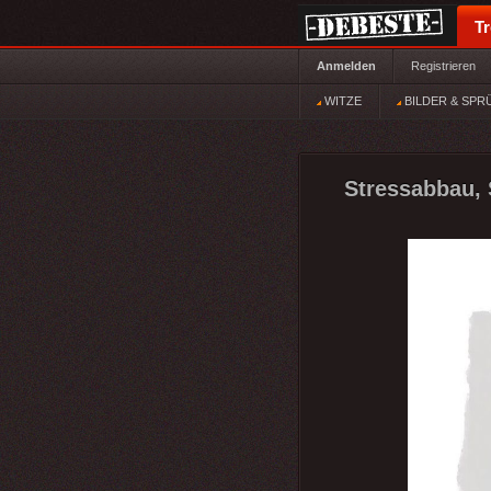
T
Anmelden
Registrieren
WITZE
BILDER & SPR
Stressabbau, 