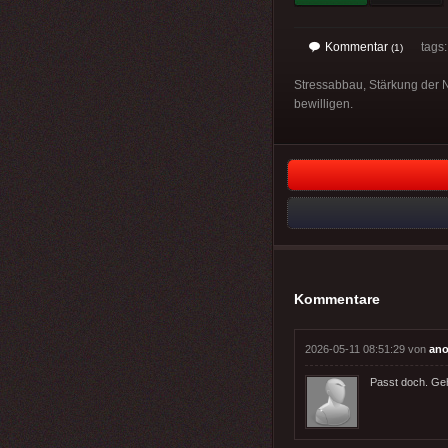
Kommentar
tags
(1)
Stressabbau, Stärkung der 
bewilligen.
Kommentare
2026-05-11 08:51:29 von
ano
Passt doch. Geh