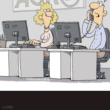
(+136)