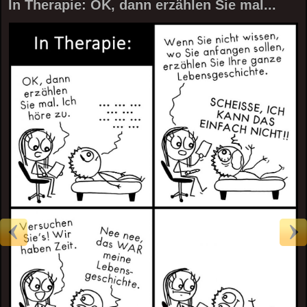
In Therapie: OK, dann erzählen Sie mal...