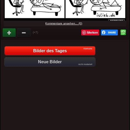
Kommentare ansehen... (0)
Merken
(+7)
Startseite
Bilder des Tages
Neue Bilder
nicht moderiert