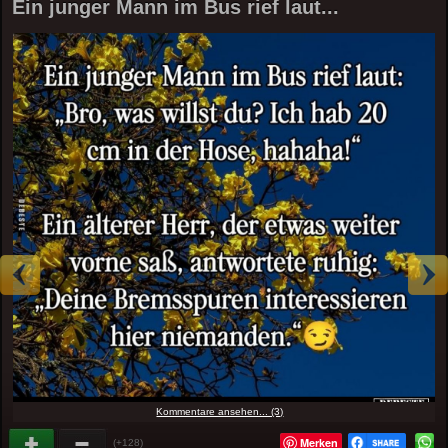
Ein junger Mann im Bus rief laut...
Kommentare ansehen... (3)
Merken
(+128)