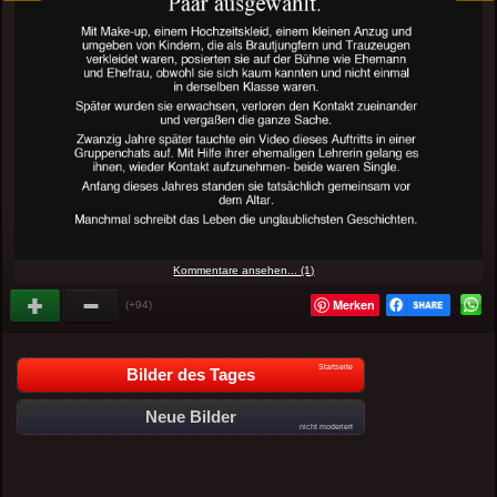
Kommentare ansehen... (1)
Merken
(+94)
Startseite
Bilder des Tages
Neue Bilder
nicht moderiert