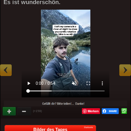
Es ist wunderschön.
Merken
(+159)
Startseite
Bilder des Tages