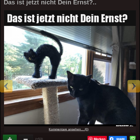
Das ist jetzt nicht Dein Ernst?..
Kommentare ansehen... (0)
Merken
(+53)