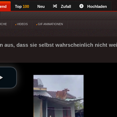
rend
Top
100
Neu
Zufall
Hochladen
ÜCHE
VIDEOS
GIF ANIMATIONEN
n aus, dass sie selbst wahrscheinlich nicht wei