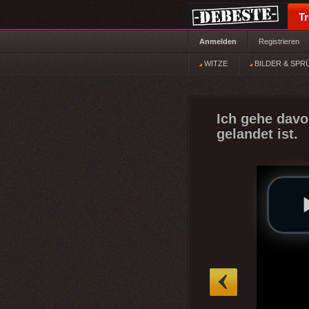
T
Anmelden
Registrieren
WITZE
BILDER & SPR
Ich gehe davo
gelandet ist.
»