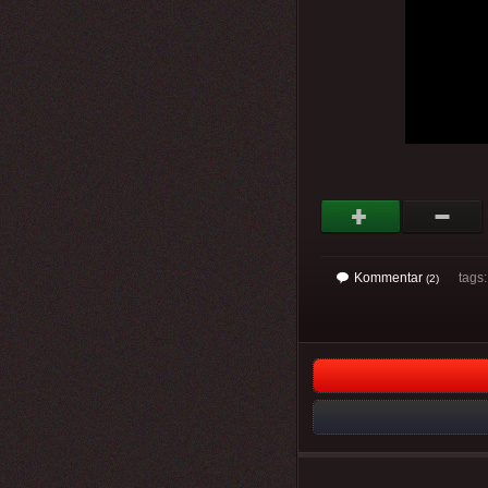
Kommentar
tags: 
(2)