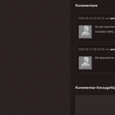
Kommentare
2026-05-16 21:52:31 von
an
So wie mancher 
Und jetzt steht,
2026-05-17 08:26:54 von
an
Die Aussicht ist 
Kommentar hinzugefü