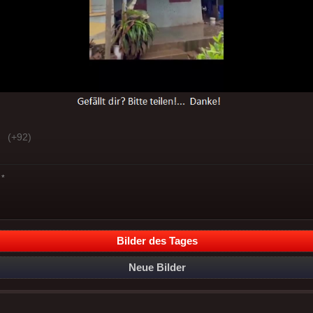
(+92)
*
Bilder des Tages
Neue Bilder