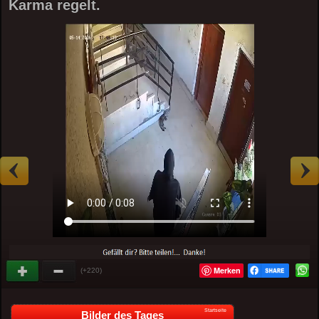
Karma regelt.
Merken
(+220)
Startseite
Bilder des Tages