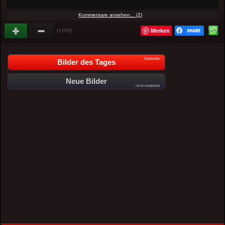
Kommentare ansehen... (2)
Merken
(+105)
Startseite
Bilder des Tages
Neue Bilder
nicht moderiert