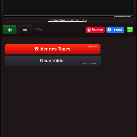
Kommentare ansehen... (3)
Merken
(+78)
Startseite
Bilder des Tages
Neue Bilder
nicht moderiert